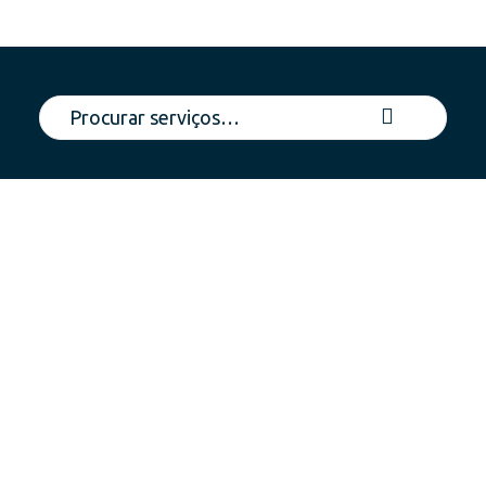
Direito Societário
e Comercial
Acompanhamento de qualquer entidade, desde o